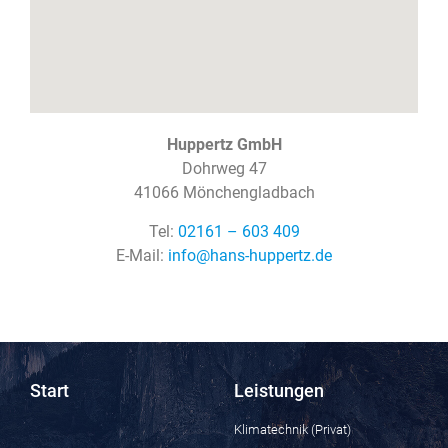
Huppertz GmbH
Dohrweg 47
41066 Mönchengladbach
Tel:
02161 – 603 409
E-Mail:
info@hans-huppertz.de
Start
Leistungen
Klimatechnik (Privat)