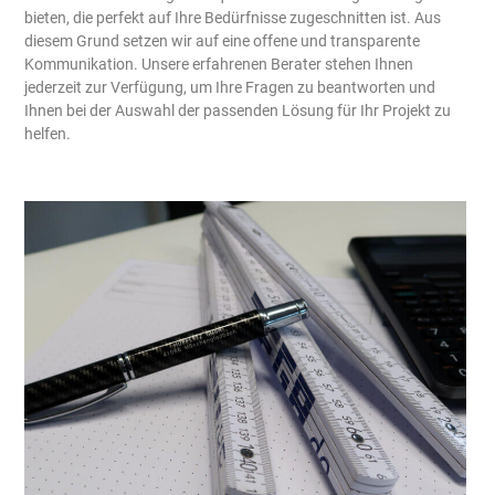
bieten, die perfekt auf Ihre Bedürfnisse zugeschnitten ist. Aus
diesem Grund setzen wir auf eine offene und transparente
Kommunikation. Unsere erfahrenen Berater stehen Ihnen
jederzeit zur Verfügung, um Ihre Fragen zu beantworten und
Ihnen bei der Auswahl der passenden Lösung für Ihr Projekt zu
helfen.