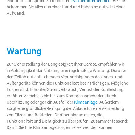
eine Terminabsprache mit unseren
Partnerunternehmen
. Bei uns
bekommen Sie alles aus einer Hand und haben so gut wie keinen
Aufwand.
Wartung
Zur Sicherstellung der Langlebigkeit Ihrer Geräte, empfehlen wir
in Abhängigkeit der Nutzung eine regelmäßige Wartung. Die über
den Zeitablauf entstehenden Verunreinigungen des Innen- und
Außengeräts können die Funktionalität beeinträchtigen. Mögliche
Folgen sind: Erhöhter Stromverbrauch, Verlust der Kühlleistung,
erhöhter Verschleiß bis hin zum Kompressorschaden durch
Überhitzung oder gar ein Ausfall der
Klimaanlage
. Außerdem
sorgt eine gründliche Reinigung der Anlage für eine Vermeidung
von Pilzen und Bakterien. Darüber hinaus gilt es, die
Funktionalität und Dichtigkeit zu überprüfen. Zusammenfassend:
Damit Sie Ihre Klimaanlage sorgenfrei verwenden können.